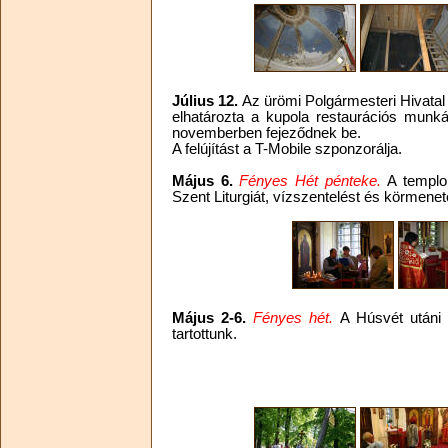
Július 12.
Az ürömi Polgármesteri Hivata
elhatározta a kupola restaurációs munká
novemberben fejeződnek be.
A felújítást a T-Mobile szponzorálja.
Május 6.
Fényes Hét pénteke.
A templo
Szent Liturgiát, vízszentelést és körmene
Május 2-6.
Fényes hét.
A Húsvét utáni 
tartottunk.